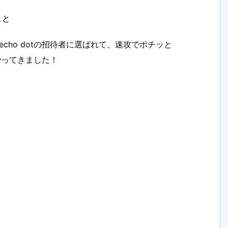
こと
echo dotの招待者に選ばれて、速攻でポチッと
にやってきました！