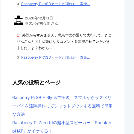
Raspberry PiのSDカードが壊れた！寿命...
2020年12月11日
ラズパイ初心者 さん
外野からすみません。私も本文の通りで実行して、きこ
りんさんと同じ状態になりコメントを参照させていただき
ました。よくわから ...
Raspberry PiのSDカードが壊れた！寿命...
人気の投稿とページ
Rasberry Pi 3B + Blynkで実現、スマホからラズベリ
ーパイを遠隔操作してシャットダウンする無料で簡単
な方法
Raspberry Pi Zero 用の超小型スピーカー「Speaker
pHAT」がイケてる！