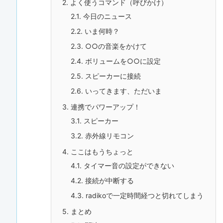
2.
よく使うコマンド（呼びかけ）
2.1.
今日のニュース
2.2.
いま何時？
2.3.
○○の音楽をかけて
2.4.
ボリュームを○○に設定
2.5.
スピーカーに接続
2.6.
いってきます、ただいま
3.
連携でパワーアップ！
3.1.
スピーカー
3.2.
赤外線リモコン
4.
ここはもうちょっと
4.1.
タイマー音の設定ができない
4.2.
接続が中断する
4.3.
radikoで一定時間経つと切れてしまう
5.
まとめ