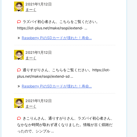
2021年1月12日
まーく
ラズパイ初心者さん、こちらをご覧ください。
https://iot-plus.net/make/raspi/extend- ...
Raspberry PiのSDカードが壊れた！寿命...
2021年1月12日
まーく
通りすがりさん、こちらをご覧ください。https://iot-
plus.net/make/raspi/extend-sd ...
Raspberry PiのSDカードが壊れた！寿命...
2021年1月12日
まーく
きこりんさん、通りすがりさん、ラズパイ初心者さん、
なかなか時間が取れず遅くなりました。情報が古く煩雑だ
ったので、シンプル ...