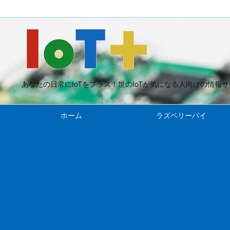
あなたの日常にIoTをプラス！世のIoTが気になる人向けの情報
ホーム
ラズベリーパイ