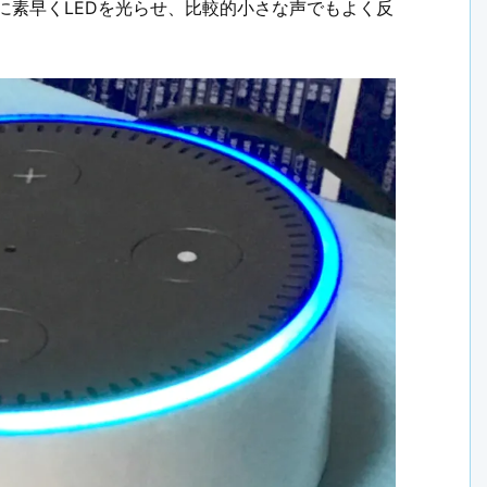
に素早くLEDを光らせ、比較的小さな声でもよく反
。