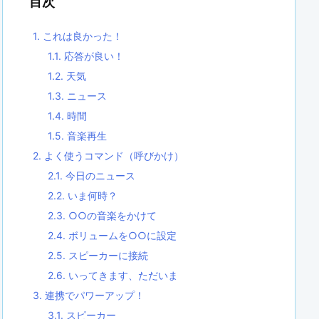
目次
1.
これは良かった！
1.1.
応答が良い！
1.2.
天気
1.3.
ニュース
1.4.
時間
1.5.
音楽再生
2.
よく使うコマンド（呼びかけ）
2.1.
今日のニュース
2.2.
いま何時？
2.3.
○○の音楽をかけて
2.4.
ボリュームを○○に設定
2.5.
スピーカーに接続
2.6.
いってきます、ただいま
3.
連携でパワーアップ！
3.1.
スピーカー