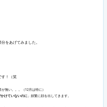
部分をあげてみました。
です！（笑
答が無い。。。（12月は特に）
びかけていないのに
」頻繁に顔を出してきます。