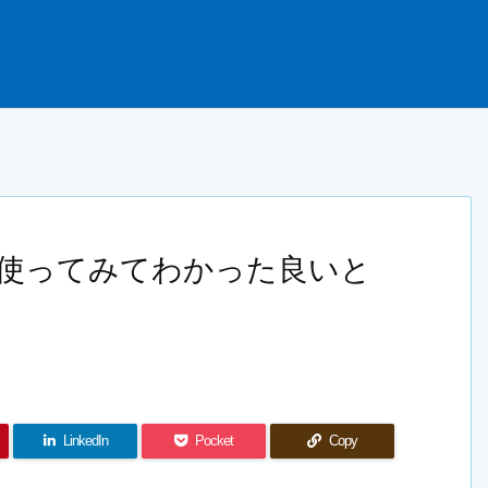
を1ヶ月使ってみてわかった良いと
LinkedIn
Pocket
Copy