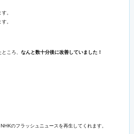
ます。
ます。
たところ、
なんと数十分後に改善していました！
NHKのフラッシュニュースを再生してくれます。