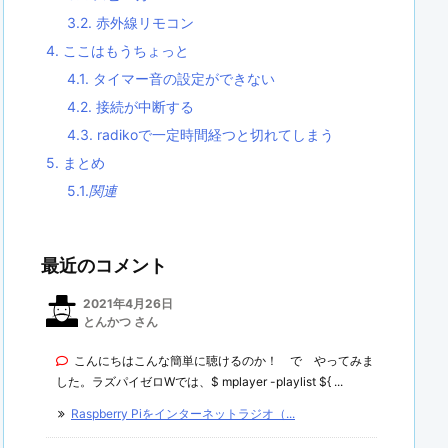
3.2.
赤外線リモコン
4.
ここはもうちょっと
4.1.
タイマー音の設定ができない
4.2.
接続が中断する
4.3.
radikoで一定時間経つと切れてしまう
5.
まとめ
5.1.
関連
最近のコメント
2021年4月26日
とんかつ さん
こんにちはこんな簡単に聴けるのか！ で やってみま
した。ラズパイゼロWでは、$ mplayer -playlist ${ ...
Raspberry Piをインターネットラジオ（...