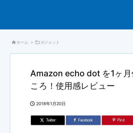

ホーム
>

ガジェット
Amazon echo dot 
ころ！使用感レビュー

2018年1月20日
Twitter
Facebook
Pin it