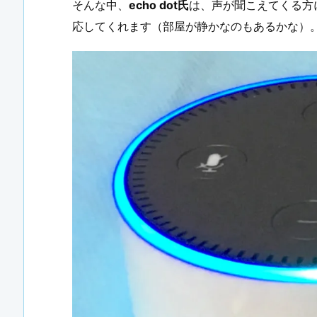
そんな中、
echo dot氏
は、声が聞こえてくる方
応してくれます（部屋が静かなのもあるかな）