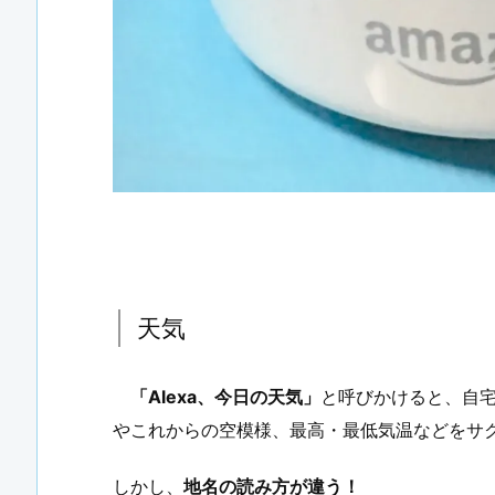
天気
「Alexa、今日の天気」
と呼びかけると、自
やこれからの空模様、最高・最低気温などをサ
しかし、
地名の読み方が違う！