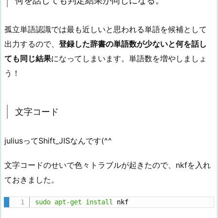
何を話しても判定結果が同じになる。
孤立単語認識では最も近しいと思われる単語を候補として
出力するので、
登録した辞書の単語数が少ないと何を話し
ても同じ結果
になってしまいます。単語数を増やしましょ
う！
文字コード
juliusってShift_JISなんです(^^ゞ
文字コードのせいで色々トラブルが起きたので、nkfを入れ
ておきました。
sudo
apt-get
install
 nkf