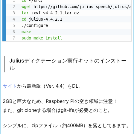
cd
wget
tar
cd
 julius-4.4.2.1

make
sudo
make
install
Juliusディクテーション実行キットのインストー
ル
サイト
から最新版（Ver. 4.4）をDL。
2GBと巨大なため、Raspberry Piの空き領域に注意！
また、git cloneする場合はgit-lfsが必要とのこと。
シンプルに、zipファイル（約400MB）を落としてきます。