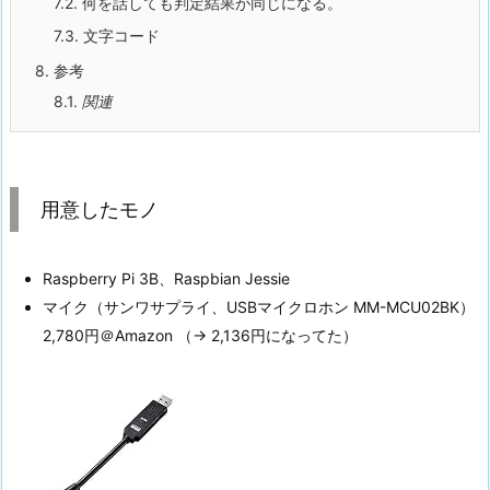
7.2.
何を話しても判定結果が同じになる。
7.3.
文字コード
8.
参考
8.1.
関連
用意したモノ
Raspberry Pi 3B、Raspbian Jessie
マイク（サンワサプライ、USBマイクロホン MM-MCU02BK）
2,780円＠Amazon （→ 2,136円になってた）