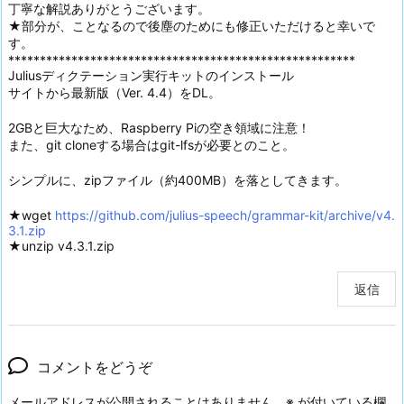
丁寧な解説ありがとうございます。
★部分が、ことなるので後塵のためにも修正いただけると幸いで
す。
*******************************************************
Juliusディクテーション実行キットのインストール
サイトから最新版（Ver. 4.4）をDL。
2GBと巨大なため、Raspberry Piの空き領域に注意！
また、git cloneする場合はgit-lfsが必要とのこと。
シンプルに、zipファイル（約400MB）を落としてきます。
★wget
https://github.com/julius-speech/grammar-kit/archive/v4.
3.1.zip
★unzip v4.3.1.zip
返信
コメントをどうぞ
メールアドレスが公開されることはありません。
※
が付いている欄