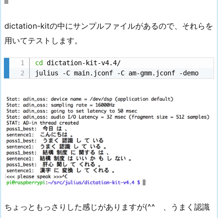
dictation-kitの中にサンプルファイルがあるので、それらを
用いてテストします。
cd
 dictation-kit-v4.4/

julius -C main.jconf -C am-gmm.jconf -demo
ちょっともっさりした感じがありますが(^^ゞ、うまく認識