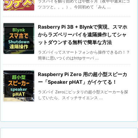
ラズパイを触り始めてはや数ヶ月（夜中や週末にコ
ツコツと。。。）、今回初めて「みん ...
Rasberry Pi 3B + Blynkで実現、スマホ
からラズベリーパイを遠隔操作してシャ
ットダウンする無料で簡単な方法
ラズパイってスマートフォンから操作できるの！？
簡単に思いつくのはhttpサーバ ...
Raspberry Pi Zero 用の超小型スピーカ
ー「Speaker pHAT」がイケてる！
ラズパイ Zeroにピッタリの超小型スピーカーを探
していたら、スイッチサイエンス ...