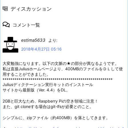
ディスカッション
コメント一覧
estima5633
より:
2018年4月27日 05:16
大変勉強になります。以下の文脈の★の部分が異なるようです。
私は直接Juliusホームページより、400MBのファイルをＤＬして使
用することができました。
*******************************************************
Juliusディクテーション実行キットのインストール
サイトから最新版（Ver. 4.4）をDL。
2GBと巨大なため、Raspberry Piの空き領域に注意！
また、git cloneする場合はgit-lfsが必要とのこと。
シンプルに、zipファイル（約400MB）を落としてきます。