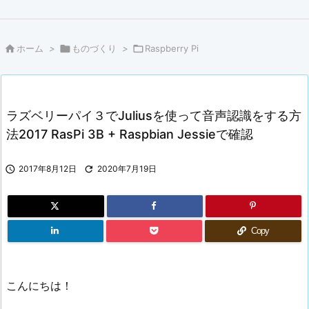

ホーム
>

ものづくり
>

Raspberry Pi
ラズベリーパイ３でJuliusを使って音声認識をする方
法2017 RasPi 3B + Raspbian Jessieで確認

2017年8月12日

2020年7月19日
Copy
こんにちは！