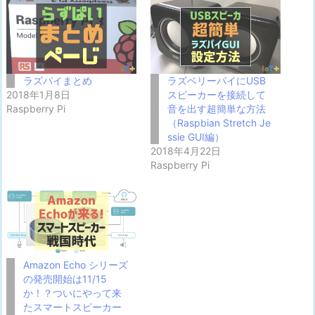
ラズパイまとめ
ラズベリーパイにUSB
2018年1月8日
スピーカーを接続して
Raspberry Pi
音を出す超簡単な方法
（Raspbian Stretch Je
ssie GUI編）
2018年4月22日
Raspberry Pi
Amazon Echo シリーズ
の発売開始は11/15
か！？ついにやって来
たスマートスピーカー