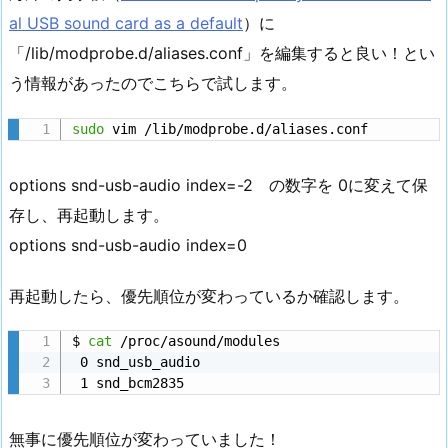
al USB sound card as a default
）に
「/lib/modprobe.d/aliases.conf」を編集すると良い！とい
う情報があったのでこちらで試します。
sudo
 vim /lib/modprobe.d/aliases.conf
options snd-usb-audio index=-2 の数字を 0に変えて保
存し、再起動します。
options snd-usb-audio index=0
再起動したら、優先順位が変わっているか確認します。
$ 
cat
 /proc/asound/modules

 0 snd_usb_audio

 1 snd_bcm2835
無事に優先順位が変わっていました！