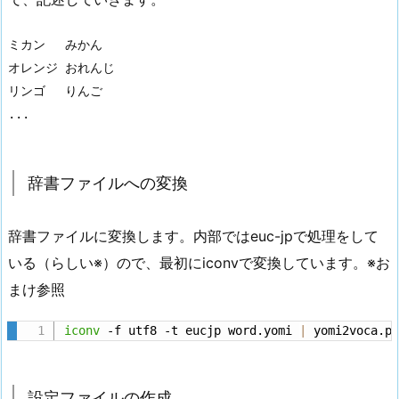
ミカン	みかん

オレンジ	おれんじ

リンゴ	りんご

...
辞書ファイルへの変換
辞書ファイルに変換します。内部ではeuc-jpで処理をして
いる（らしい※）ので、最初にiconvで変換しています。※お
まけ参照
iconv
 -f utf8 -t eucjp word.yomi 
|
 yomi2voca.p
設定ファイルの作成