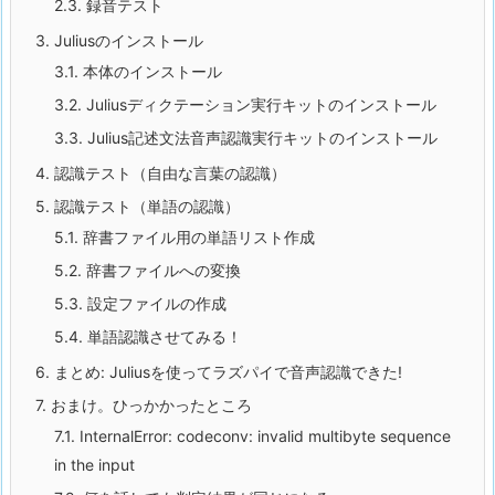
2.3.
録音テスト
3.
Juliusのインストール
3.1.
本体のインストール
3.2.
Juliusディクテーション実行キットのインストール
3.3.
Julius記述文法音声認識実行キットのインストール
4.
認識テスト（自由な言葉の認識）
5.
認識テスト（単語の認識）
5.1.
辞書ファイル用の単語リスト作成
5.2.
辞書ファイルへの変換
5.3.
設定ファイルの作成
5.4.
単語認識させてみる！
6.
まとめ: Juliusを使ってラズパイで音声認識できた!
7.
おまけ。ひっかかったところ
7.1.
InternalError: codeconv: invalid multibyte sequence
in the input