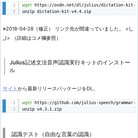
wget
 https://osdn.net/dl/julius/dictation-kit-v
unzip dictation-kit-v4.4.zip
※2018-04-28（修正） リンク先が間違っていました。 <(_
_)> （詳細はコメ欄参照）
Julius記述文法音声認識実行キットのインストー
ル
サイト
から最新リリースパッケージをDL。
wget
 https://github.com/julius-speech/grammar-k
unzip v4.3.1.zip
認識テスト（自由な言葉の認識）