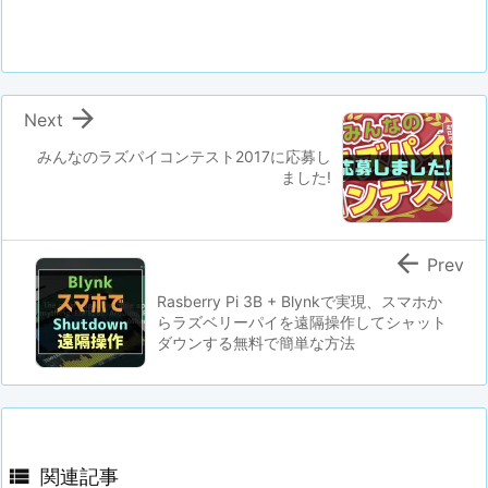

Next
みんなのラズパイコンテスト2017に応募し
ました!

Prev
Rasberry Pi 3B + Blynkで実現、スマホか
らラズベリーパイを遠隔操作してシャット
ダウンする無料で簡単な方法

関連記事