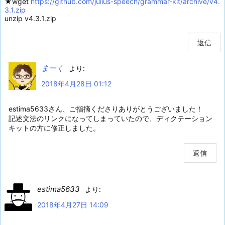
★wget
https://github.com/julius-speech/grammar-kit/archive/v4.
3.1.zip
unzip v4.3.1.zip
返信
まーく
より:
2018年4月28日 01:12
estima5633さん、ご指摘くださりありがとうございました！
記述文法のリンクになってしまっていたので、ディクテーション
キットの方に修正しました。
返信
estima5633
より:
2018年4月27日 14:09