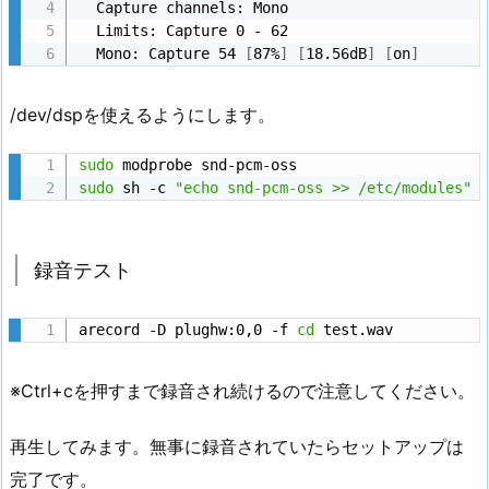
  Capture channels: Mono

  Limits: Capture 0 - 62

  Mono: Capture 54 
[
87%
]
[
18.56dB
]
[
on
]
/dev/dspを使えるようにします。
sudo
sudo
 sh -c 
"echo snd-pcm-oss >> /etc/modules"
録音テスト
arecord -D plughw:0,0 -f 
cd
 test.wav
※Ctrl+cを押すまで録音され続けるので注意してください。
再生してみます。無事に録音されていたらセットアップは
完了です。