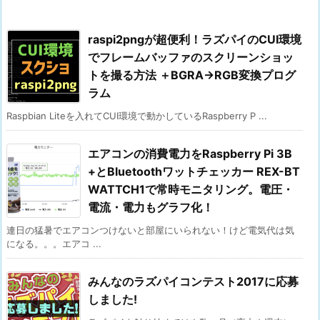
raspi2pngが超便利！ラズパイのCUI環境
でフレームバッファのスクリーンショッ
トを撮る方法 ＋BGRA→RGB変換プログ
ラム
Raspbian Liteを入れてCUI環境で動かしているRaspberry P ...
エアコンの消費電力をRaspberry Pi 3B
+とBluetoothワットチェッカー REX-BT
WATTCH1で常時モニタリング。電圧・
電流・電力もグラフ化！
連日の猛暑でエアコンつけないと部屋にいられない！けど電気代は気
になる。。。エアコ ...
みんなのラズパイコンテスト2017に応募
しました!