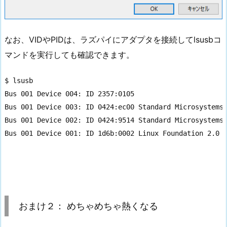
なお、VIDやPIDは、ラズパイにアダプタを接続してlsusbコ
マンドを実行しても確認できます。
$ lsusb

Bus 001 Device 004: ID 2357:0105

Bus 001 Device 003: ID 0424:ec00 Standard Microsystems 
Bus 001 Device 002: ID 0424:9514 Standard Microsystems 
おまけ２： めちゃめちゃ熱くなる