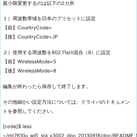
最小限変更するのは以下の2カ所
１）周波数帯域を日本のプリセットに設定
【前】CountryCode=
【後】CountryCode=JP
２）使用する周波数を802.11a/n混合（8）に設定
【前】WirelessMode=5
【後】WirelessMode=8
編集が終わったら保存して終了します。
その他細かい設定方法については、ドライバのドキュメン
トを参照してください。
[code]$ less
~/mt7610u_wifi_sta_v3002_dpo_20130916/doc/README_