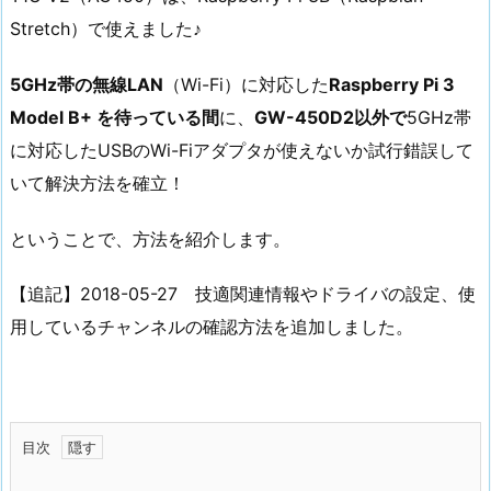
Stretch）で使えました♪
5GHz帯の無線LAN
（Wi-Fi）に対応した
Raspberry Pi 3
Model B+ を待っている間
に、
GW-450D2以外で
5GHz帯
に対応したUSBのWi-Fiアダプタが使えないか試行錯誤して
いて解決方法を確立！
ということで、方法を紹介します。
【追記】2018-05-27 技適関連情報やドライバの設定、使
用しているチャンネルの確認方法を追加しました。
目次