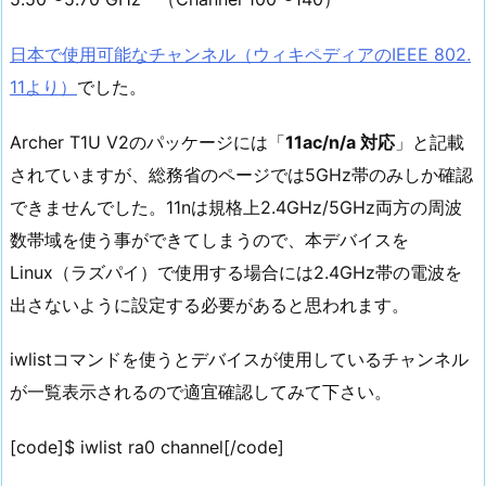
日本で使用可能なチャンネル（ウィキペディアのIEEE 802.
11より）
でした。
Archer T1U V2のパッケージには「
11ac/n/a 対応
」と記載
されていますが、総務省のページでは5GHz帯のみしか確認
できませんでした。11nは規格上2.4GHz/5GHz両方の周波
数帯域を使う事ができてしまうので、本デバイスを
Linux（ラズパイ）で使用する場合には2.4GHz帯の電波を
出さないように設定する必要があると思われます。
iwlistコマンドを使うとデバイスが使用しているチャンネル
が一覧表示されるので適宜確認してみて下さい。
[code]$ iwlist ra0 channel[/code]