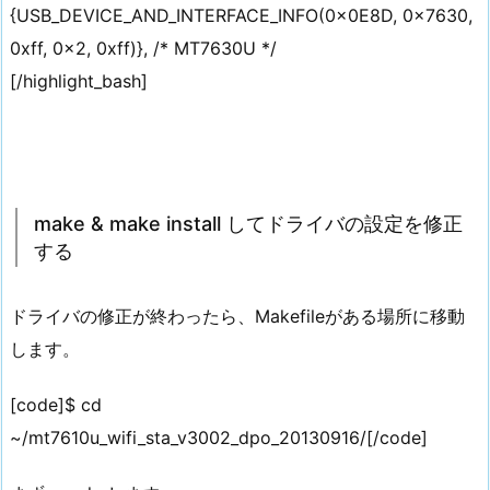
{USB_DEVICE_AND_INTERFACE_INFO(0x0E8D, 0x7630,
0xff, 0x2, 0xff)}, /* MT7630U */
[/highlight_bash]
make & make install してドライバの設定を修正
する
ドライバの修正が終わったら、Makefileがある場所に移動
します。
[code]$ cd
~/mt7610u_wifi_sta_v3002_dpo_20130916/[/code]