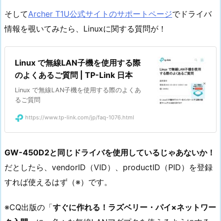
そして
Archer T1U公式サイトのサポートページ
でドライバ
情報を覗いてみたら、Linuxに関する質問が！
Linux で無線LAN子機を使用する際
のよくあるご質問 | TP-Link 日本
Linux で無線LAN子機を使用する際のよくあ
るご質問
https://www.tp-link.com/jp/faq-1076.html
GW-450D2と同じドライバを使用しているじゃあないか！
だとしたら、vendorID（VID）、productID（PID）を登録
すれば使えるはず（※）です。
※CQ出版の「
すぐに作れる！ラズベリー・パイ×ネットワー