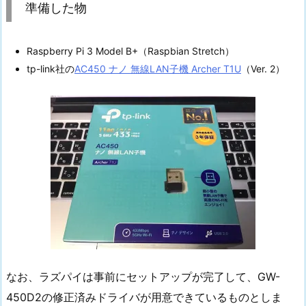
準備した物
Raspberry Pi 3 Model B+（Raspbian Stretch）
tp-link社の
AC450 ナノ 無線LAN子機 Archer T1U
（Ver. 2）
なお、ラズパイは事前にセットアップが完了して、GW-
450D2の修正済みドライバが用意できているものとしま