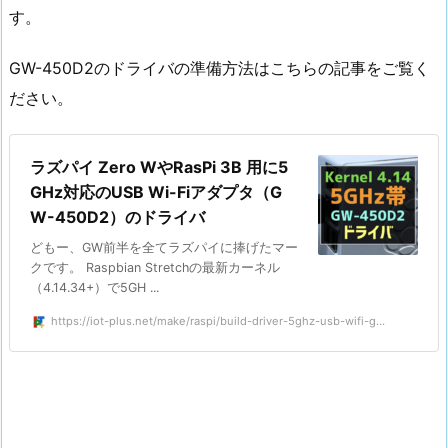
す。
GW-450D2のドライバの準備方法はこちらの記事をご覧く
ださい。
ラズパイ Zero WやRasPi 3B 用に5
GHz対応のUSB Wi-Fiアダプタ（G
W-450D2）のドライバ
どもー、GW前半を全てラズパイに捧げたマー
クです。 Raspbian Stretchの最新カーネル
（4.14.34+）で5GH ...
https://iot-plus.net/make/raspi/build-driver-5ghz-usb-wifi-g...