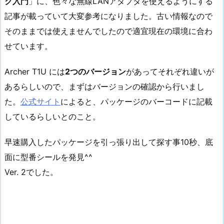
ク入門
」に、色々な無線LANアダプタを使えるようにする
記事が載っていて大変参考になりました。古い情報なので
そのままでは使えませんでしたので適宜現在の環境に合わ
せています。
Archer T1U には
2つのバージョン
があってそれぞれ違いが
あるらしいので、まずはバージョンの確認から行いまし
た。
公式サイト
によると、パッケージのバーコードに記載
しているらしいとのこと。
早速購入したパッケージを引っ張り出して探す事10秒、底
面に型番シールを発見^^
Ver. 2でした。