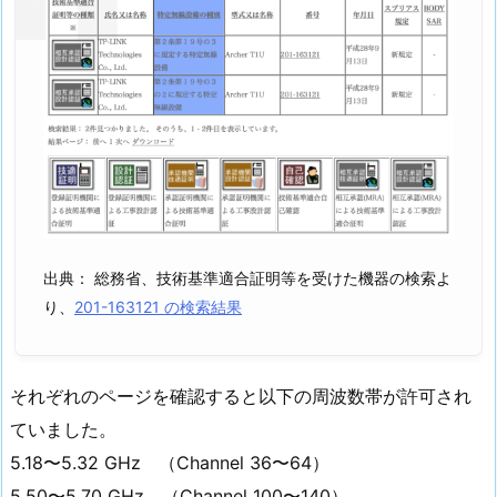
出典： 総務省、技術基準適合証明等を受けた機器の検索よ
り、
201-163121 の検索結果
それぞれのページを確認すると以下の周波数帯が許可され
ていました。
5.18〜5.32 GHz （Channel 36〜64）
5.50〜5.70 GHz （Channel 100〜140）