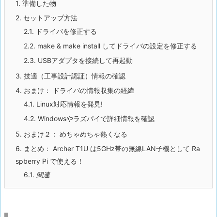
1.
準備した物
2.
セットアップ方法
2.1.
ドライバを修正する
2.2.
make & make install してドライバの設定を修正する
2.3.
USBアダプタを接続して再起動
3.
技適（工事設計認証）情報の確認
4.
おまけ： ドライバの情報収集の経緯
4.1.
Linux対応情報を発見!
4.2.
Windowsやラズパイで詳細情報を確認
5.
おまけ２： めちゃめちゃ熱くなる
6.
まとめ： Archer T1U は5GHz帯の無線LAN子機として Ra
spberry Pi で使える！
6.1.
関連