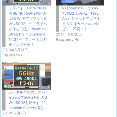
ラズパイ Zero WやRas
Raspberry Pi 3で GW-
Pi 3B 用に5GHz対応の
450D2（5GHz, 無線L
USB Wi-Fiアダプタ（G
AN）をセットアップす
W-450D2）のドライバ
る方法【カーネルの全
を作る方法。Raspbian
ビルド不要！】
Stretch 9.4（Kernel 4.
2017年6月26日
14.34+）でカーネルの
Raspberry Pi
全ビルド不要！
2018年5月11日
Raspberry Pi
カーネル4.19のラズパ
イZeroで5GHz対応のG
W-450D2を動かす（R
aspbian Buster対応）
2019年7月7日