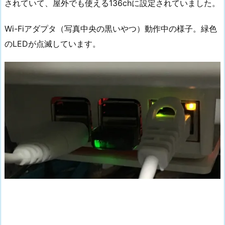
されていて、屋外でも使える136chに設定されていました。
Wi-Fiアダプタ（写真中央の黒いやつ）動作中の様子。緑色
のLEDが点滅しています。