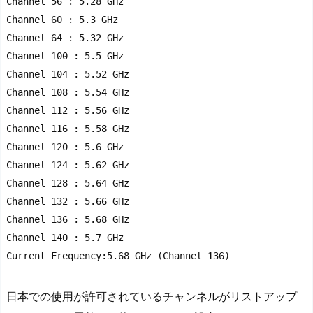
Channel 56 : 5.28 GHz

Channel 60 : 5.3 GHz

Channel 64 : 5.32 GHz

Channel 100 : 5.5 GHz

Channel 104 : 5.52 GHz

Channel 108 : 5.54 GHz

Channel 112 : 5.56 GHz

Channel 116 : 5.58 GHz

Channel 120 : 5.6 GHz

Channel 124 : 5.62 GHz

Channel 128 : 5.64 GHz

Channel 132 : 5.66 GHz

Channel 136 : 5.68 GHz

Channel 140 : 5.7 GHz

Current Frequency:5.68 GHz (Channel 136)
日本での使用が許可されているチャンネルがリストアップ