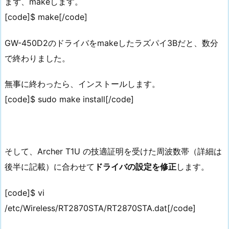
まず、makeします。
[code]$ make[/code]
GW-450D2のドライバをmakeしたラズパイ3Bだと、数分
で終わりました。
無事に終わったら、インストールします。
[code]$ sudo make install[/code]
そして、Archer T1U の技適証明を受けた周波数帯（詳細は
後半に記載）に合わせて
ドライバの設定を修正
します。
[code]$ vi
/etc/Wireless/RT2870STA/RT2870STA.dat[/code]