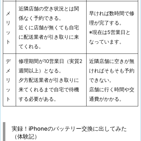
近隣店舗の空き状況とは関
メ
早ければ数時間で修
係なく予約できる。
リ
理が完了する。
近くに店舗が無くても自宅
ッ
※現在は5営業日と
に配送業者が引き取りに来
ト
なっています。
てくれる。
デ
修理期間が10営業日（実質2
近隣店舗に空きが無
メ
週間以上）となる。
ければそもそも予約
リ
夕方配送業者が引き取りに
できない。
ッ
来てくれるまで自宅で待機
店舗に行く時間や交
ト
する必要がある。
通費がかかる。
実録！iPhoneのバッテリー交換に出してみた
（体験記）