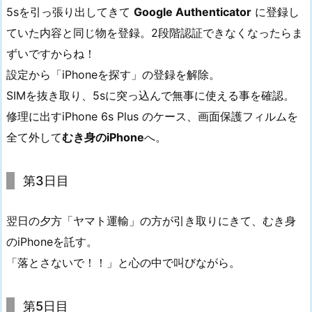
5sを引っ張り出してきて
Google Authenticator
に登録し
ていた内容と同じ物を登録。2段階認証できなくなったらま
ずいですからね！
設定から「iPhoneを探す」の登録を解除。
SIMを抜き取り、5sに突っ込んで無事に使える事を確認。
修理に出すiPhone 6s Plus のケース、画面保護フィルムを
全て外して
むき身のiPhone
へ。
第3日目
翌日の夕方「ヤマト運輸」の方が引き取りにきて、むき身
のiPhoneを託す。
「落とさないで！！」と心の中で叫びながら。
第5日目