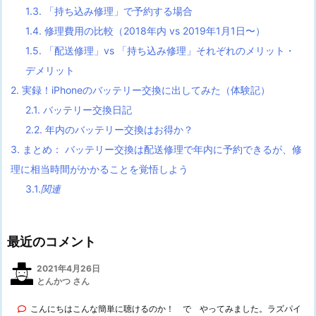
1.3.
「持ち込み修理」で予約する場合
1.4.
修理費用の比較（2018年内 vs 2019年1月1日〜）
1.5.
「配送修理」vs 「持ち込み修理」それぞれのメリット・
デメリット
2.
実録！iPhoneのバッテリー交換に出してみた（体験記）
2.1.
バッテリー交換日記
2.2.
年内のバッテリー交換はお得か？
3.
まとめ： バッテリー交換は配送修理で年内に予約できるが、修
理に相当時間がかかることを覚悟しよう
3.1.
関連
最近のコメント
2021年4月26日
とんかつ さん
こんにちはこんな簡単に聴けるのか！ で やってみました。ラズパイ