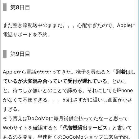
第8日目
まだ空き箱配送中のままだ。。。心配すぎたので、Appleに
電話サポートを予約。
第9日目
Appleから電話がかかってきた。様子を尋ねると「
到着はし
ているが大変混み合っていて受付が遅れている
」とのこ
と。待つしか無いとのことで諦める。それにしてもiPhone
がなくて不便すぎる。。。5sはさすがに遅いし画面が小さ
すぎる。
そう言えばDoCoMoに毎月補償金払ってたなーと思って
Webサイトを確認すると「
代替機貸出サービス
」と書いて
あるのを発見。早速近くのDoCoMoショップに来店予約。