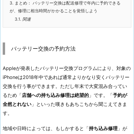
3.
まとめ： バッテリー交換は配送修理で年内に予約できる
が、修理に相当時間がかかることを覚悟しよう
3.1.
関連
バッテリー交換の予約方法
Appleが発表したバッテリー交換プログラムにより、対象の
iPhoneは2018年中であれば通常よりかなり安くバッテリー
交換を行う事ができます。ただし年末で大変混み合ってい
るため「
店舗への持ち込み修理は絶望的
」です。「
予約が
全然とれない
」といった嘆きもあちこちから聞こえてきま
す。
地域や日時によっては、もしかすると「
持ち込み修理
」が