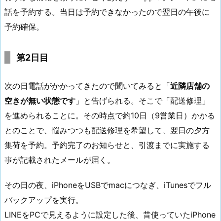
話を予約する。当日は予約できなかったので翌日の午後に
予約確保。
第2日目
次の日電話がかかってきたので聞いてみると「
近隣店舗の
空きが無い状態です
」と告げられる。そこで「配送修理」
を進められることに。その時点で約10日（9営業日）かかる
とのことで、悩みつつも配送修理を希望して、翌日の夕方
集荷を予約。予約完了のお知らせと、引渡までに実施する
事が記載されたメールが届く。
その日の夜、iPhoneをUSBでmacにつなぎ、iTunesでフル
バックアップを実行。
LINEをPCで見えるように設定した後、昔使っていたiPhone