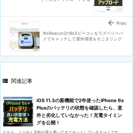

Prev
WxBeacon2のBLEビーコンをラズベリーパ
イでキャッチして屋外環境をモニタリング

関連記事
iOS 11.3の新機能で2年使ったiPhone 6s
Plusのバッテリの状態を確認したら、意
外と劣化していなかった！充電タイミン
グを公開！
どもー、ようやく花粉が落ち着いてきてホッとしているまーくです。