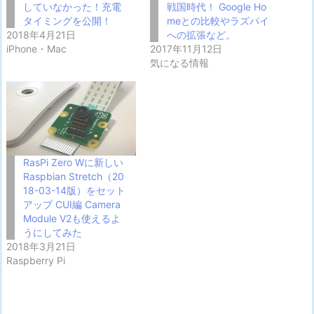
していなかった！充電
戦国時代！ Google Ho
タイミングを公開！
meとの比較やラズパイ
2018年4月21日
への拡張など。
iPhone・Mac
2017年11月12日
気になる情報
RasPi Zero Wに新しい
Raspbian Stretch（20
18-03-14版）をセット
アップ CUI編 Camera
Module V2も使えるよ
うにしてみた
2018年3月21日
Raspberry Pi