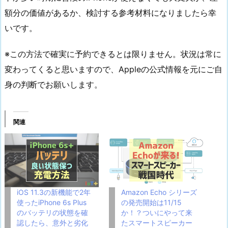
額分の価値があるか、検討する参考材料になりましたら幸
いです。
※この方法で確実に予約できるとは限りません。状況は常に
変わってくると思いますので、Appleの公式情報を元にご自
身の判断でお願いします。
関連
iOS 11.3の新機能で2年
Amazon Echo シリーズ
使ったiPhone 6s Plus
の発売開始は11/15
のバッテリの状態を確
か！？ついにやって来
認したら、意外と劣化
たスマートスピーカー