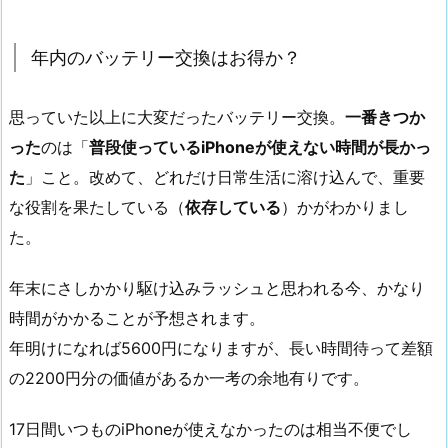
年内のバッテリー交換はお得か？
思っていた以上に大変だったバッテリー交換。
一番きつか
った
のは「
普段使っているiPhoneが使えない時間が長かっ
た
」こと。改めて、どれだけ日常生活に溶け込んで、重要
な役割を果たしている（
依存している
）かがわかりまし
た。
年末にさしかかり駆け込みラッシュと思われる今、かなり
時間がかかることが予想されます。
年明けになれば5600円になりますが、長い時間待って差額
の2200円分の価値があるか一考の余地有りです。
17日間いつものiPhoneが使えなかったのは相当不便でし