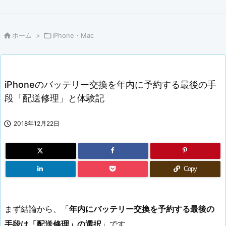

ホーム
>

iPhone・Mac
iPhoneのバッテリー交換を年内に予約する最後の手
段「配送修理」と体験記

2018年12月22日
Copy
まず結論から、「
年内にバッテリー交換を予約する最後の
手段は「配送修理」の選択
」です。