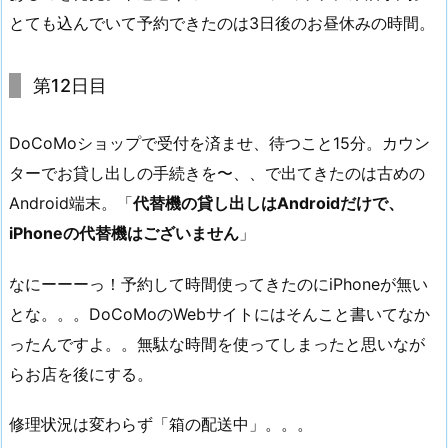
とても込んでいて予約できたのは3日後のお昼休みの時間。
第12日目
DoCoMoショップで受付を済ませ、待つこと15分。カウン
ターでお貸し出しの手続きを〜、、で出てきたのは古めの
Android端末。「
代替機の貸し出しはAndroidだけで、
iPhoneの代替機はございません
」
なにーーーっ！予約して時間使ってきたのにiPhoneが無い
とな。。。DoCoMoのWebサイトにはそんこと書いてなか
ったんですよ。。無駄な時間を使ってしまったと思いなが
らお店を後にする。
修理状況は変わらず「箱の配送中」。。。