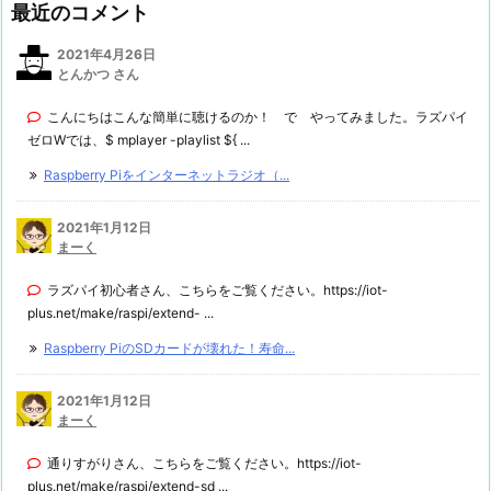
最近のコメント
2021年4月26日
とんかつ さん
こんにちはこんな簡単に聴けるのか！ で やってみました。ラズパイ
ゼロWでは、$ mplayer -playlist ${ ...
Raspberry Piをインターネットラジオ（...
2021年1月12日
まーく
ラズパイ初心者さん、こちらをご覧ください。https://iot-
plus.net/make/raspi/extend- ...
Raspberry PiのSDカードが壊れた！寿命...
2021年1月12日
まーく
通りすがりさん、こちらをご覧ください。https://iot-
plus.net/make/raspi/extend-sd ...