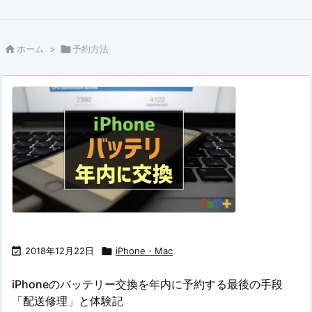

ホーム
>

予約方法

2018年12月22日

iPhone・Mac
iPhoneのバッテリー交換を年内に予約する最後の手段
「配送修理」と体験記