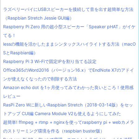
ラズベリーパイにUSBスピーカーを接続して音を出す超簡単な方法
（Raspbian Stretch Jessie GUI編）
Raspberry Pi Zero 用の超小型スピーカー「Speaker pHAT」がイケ
てる！
lessの機能を活かしたままシンタックスハイライトする方法（macO
SとRaspbian編）
Raspberry Pi 3 Wi-Fiで固定IPを割り当てる設定
Office365のWord2016（バージョン16.x）でEndNote X7のアドイ
ンが使えなくなったので削除する方法
Amazon echo dot を1ヶ月使ってみてわかった良いところ！使用感
レビュー
RasPi Zero Wに新しいRaspbian Stretch（2018-03-14版）をセッ
トアップ CUI編 Camera Module V2も使えるようにしてみた
超簡単! ffmpeg + rtmp + nginxを使ってraspberry pi + webカメラ
のストリーミング環境を作る（raspbian buster版）