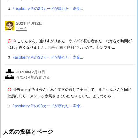
Raspberry PiのSDカードが壊れた！寿命...
2021年1月12日
まーく
きこりんさん、通りすがりさん、ラズパイ初心者さん、なかなか時間が
取れず遅くなりました。情報が古く煩雑だったので、シンプル ...
Raspberry PiのSDカードが壊れた！寿命...
2020年12月11日
ラズパイ初心者 さん
外野からすみません。私も本文の通りで実行して、きこりんさんと同じ
状態になりコメントを参照させていただきました。よくわから ...
Raspberry PiのSDカードが壊れた！寿命...
人気の投稿とページ